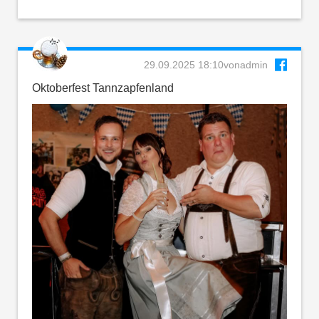
29.09.2025 18:10
von
admin
Oktoberfest Tannzapfenland