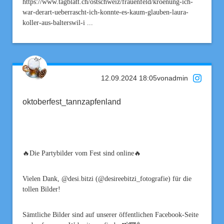
https://www.tagblatt.ch/ostschweiz/frauenfeld/kroenung-ich-
war-derart-ueberrascht-ich-konnte-es-kaum-glauben-laura-
koller-aus-balterswil-i ...
12.09.2024 18:05
von
admin
oktoberfest_tannzapfenland
🔥Die Partybilder vom Fest sind online🔥
Vielen Dank, @desi.bitzi (@desireebitzi_fotografie) für die
tollen Bilder!
Sämtliche Bilder sind auf unserer öffentlichen Facebook-Seite