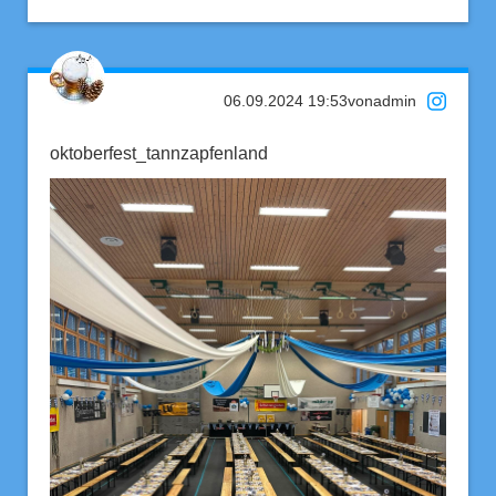
06.09.2024 19:53
von
admin
oktoberfest_tannzapfenland