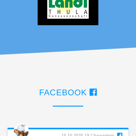
FACEBOOK
15.10.2025 19:13
von
admin