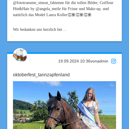
@fototraeume_simon_fabienne für die tollen Bilder, Coiffeur
Hin&Hair by @angela_meile für Frisur und Make-up, und
natürlich das Model Laura Koller👏🏽👏🏽👏🏽
Wir bedanken uns herzlich bei ...
19.09.2024 10:36
von
admin
oktoberfest_tannzapfenland