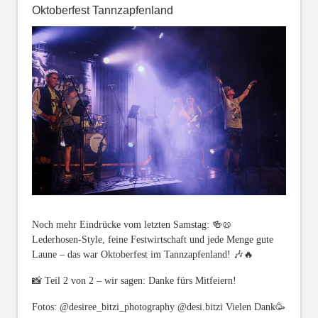
Oktoberfest Tannzapfenland
Noch mehr Eindrücke vom letzten Samstag: 🍻🥨
Lederhosen-Style, feine Festwirtschaft und jede Menge gute
Laune – das war Oktoberfest im Tannzapfenland! 🎶🔥
📸 Teil 2 von 2 – wir sagen: Danke fürs Mitfeiern!
Fotos: @desiree_bitzi_photography @desi.bitzi Vielen Dank🥳