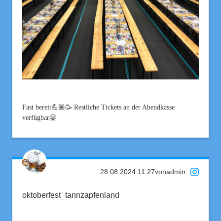
Fast bereit💪🏽🥳 Restliche Tickets an der Abendkasse
verfügbar🤗
28.08.2024 11:27
von
admin
oktoberfest_tannzapfenland