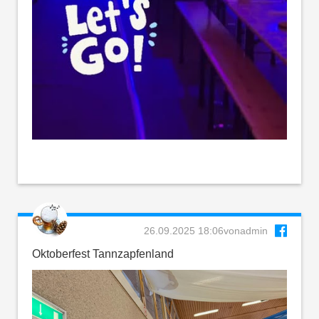
26.09.2025 18:06
von
admin
Oktoberfest Tannzapfenland