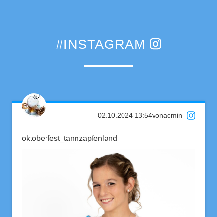
#INSTAGRAM
02.10.2024 13:54
von
admin
oktoberfest_tannzapfenland