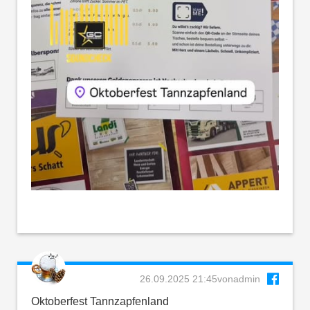
26.09.2025 21:45
von
admin
Oktoberfest Tannzapfenland