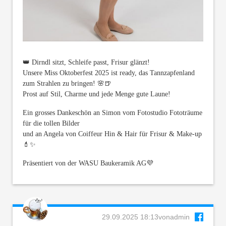
👑 Dirndl sitzt, Schleife passt, Frisur glänzt!
Unsere Miss Oktoberfest 2025 ist ready, das Tannzapfenland
zum Strahlen zu bringen! 🌸🍺
Prost auf Stil, Charme und jede Menge gute Laune!
Ein grosses Dankeschön an Simon vom Fotostudio Fototräume
für die tollen Bilder
und an Angela von Coiffeur Hin & Hair für Frisur & Make-up
💄✨
Präsentiert von der WASU Baukeramik AG💜
29.09.2025 18:13
von
admin